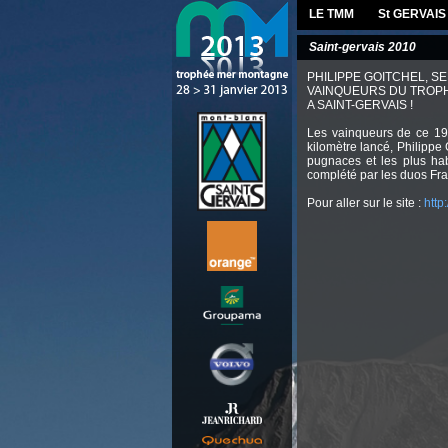
LE TMM
St GERVAIS
Saint-gervais 2010
PHILIPPE GOITCHEL, SE
VAINQUEURS DU TROP
A SAINT-GERVAIS !
Les vainqueurs de ce 19
kilomètre lancé, Philippe 
pugnaces et les plus hab
complété par les duos Fra
Pour aller sur le site :
http