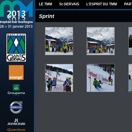
LE TMM
St GERVAIS
L'ESPRIT DU TMM
PAR
Sprint