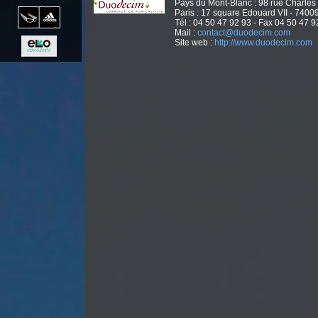
Pays du Mont-Blanc : 98 rue Charles
Paris : 17 square Edouard VII - 7400
Tél : 04 50 47 92 93 - Fax 04 50 47 9
Mail :
contact@duodecim.com
Site web :
http://www.duodecim.com