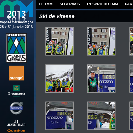
LE TMM
St GERVAIS
L'ESPRIT DU TMM
PAR
Ski de vitesse