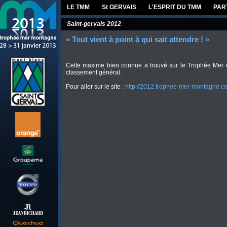
LE TMM
St GERVAIS
L'ESPRIT DU TMM
PAR
Saint-gervais 2012
« Tout vient à point à qui sait attendre ! »
Cette maxime bien connue a trouvé sur le Trophée Mer e
classement général.
Pour aller sur le site :
http://2012.trophee-mer-montagne.c