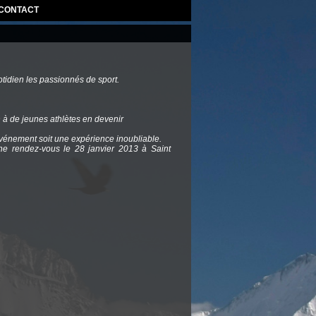
CONTACT
tidien les passionnés de sport.
 à de jeunes athlètes en devenir
événement soit une expérience inoubliable.
e rendez-vous le 28 janvier 2013 à Saint